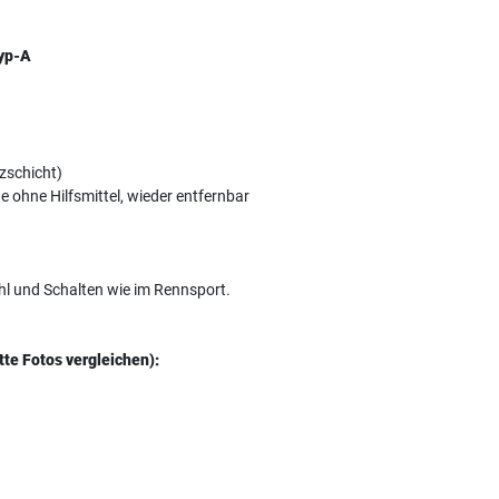
Typ-A
tzschicht)
 ohne Hilfsmittel, wieder entfernbar
hl und Schalten wie im Rennsport.
tte Fotos vergleichen):