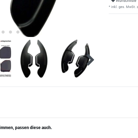
Wunschliste
* inkl. ges. MwSt. z
timmen, passen diese auch.