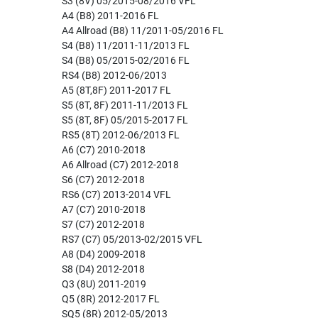
S3 (8V) 05/2015-08/2016 VFL
A4 (B8) 2011-2016 FL
A4 Allroad (B8) 11/2011-05/2016 FL
S4 (B8) 11/2011-11/2013 FL
S4 (B8) 05/2015-02/2016 FL
RS4 (B8) 2012-06/2013
A5 (8T,8F) 2011-2017 FL
S5 (8T, 8F) 2011-11/2013 FL
S5 (8T, 8F) 05/2015-2017 FL
RS5 (8T) 2012-06/2013 FL
A6 (C7) 2010-2018
A6 Allroad (C7) 2012-2018
S6 (C7) 2012-2018
RS6 (C7) 2013-2014 VFL
A7 (C7) 2010-2018
S7 (C7) 2012-2018
RS7 (C7) 05/2013-02/2015 VFL
A8 (D4) 2009-2018
S8 (D4) 2012-2018
Q3 (8U) 2011-2019
Q5 (8R) 2012-2017 FL
SQ5 (8R) 2012-05/2013