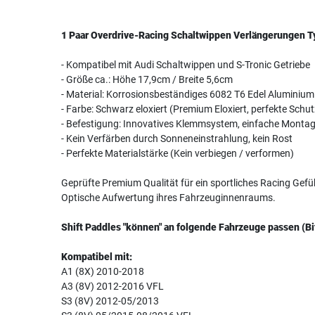
1 Paar Overdrive-Racing Schaltwippen Verlängerungen 
- Kompatibel mit Audi Schaltwippen und S-Tronic Getriebe
- Größe ca.: Höhe 17,9cm / Breite 5,6cm
- Material: Korrosionsbeständiges 6082 T6 Edel Aluminium
- Farbe: Schwarz eloxiert (Premium Eloxiert, perfekte Schu
- Befestigung: Innovatives Klemmsystem, einfache Montage
- Kein Verfärben durch Sonneneinstrahlung, kein Rost
- Perfekte Materialstärke (Kein verbiegen / verformen)
Geprüfte Premium Qualität für ein sportliches Racing Gefü
Optische Aufwertung ihres Fahrzeuginnenraums.
Shift Paddles "können" an folgende Fahrzeuge passen (Bi
Kompatibel mit:
A1 (8X) 2010-2018
A3 (8V) 2012-2016 VFL
S3 (8V) 2012-05/2013