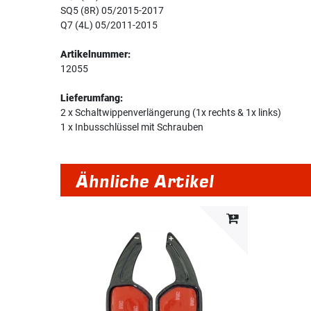
SQ5 (8R) 05/2015-2017
Q7 (4L) 05/2011-2015
Artikelnummer:
12055
Lieferumfang:
2 x Schaltwippenverlängerung (1x rechts & 1x links)
1 x Inbusschlüssel mit Schrauben
Ähnliche Artikel