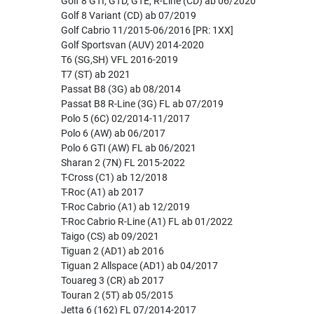
Golf 8 GTI, GTD, GTE, R-Line (CD) ab 06/2020
Golf 8 Variant (CD) ab 07/2019
Golf Cabrio 11/2015-06/2016 [PR: 1XX]
Golf Sportsvan (AUV) 2014-2020
T6 (SG,SH) VFL 2016-2019
T7 (ST) ab 2021
Passat B8 (3G) ab 08/2014
Passat B8 R-Line (3G) FL ab 07/2019
Polo 5 (6C) 02/2014-11/2017
Polo 6 (AW) ab 06/2017
Polo 6 GTI (AW) FL ab 06/2021
Sharan 2 (7N) FL 2015-2022
T-Cross (C1) ab 12/2018
T-Roc (A1) ab 2017
T-Roc Cabrio (A1) ab 12/2019
T-Roc Cabrio R-Line (A1) FL ab 01/2022
Taigo (CS) ab 09/2021
Tiguan 2 (AD1) ab 2016
Tiguan 2 Allspace (AD1) ab 04/2017
Touareg 3 (CR) ab 2017
Touran 2 (5T) ab 05/2015
Jetta 6 (162) FL 07/2014-2017