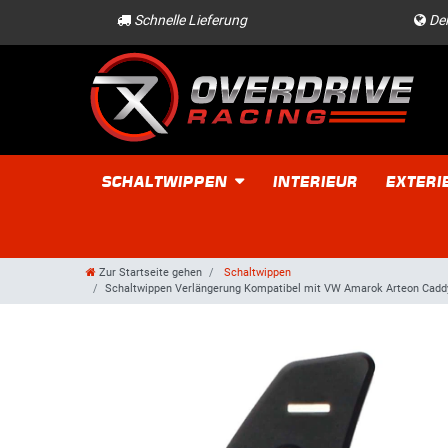
Schnelle Lieferung
Der
SCHALTWIPPEN
INTERIEUR
EXTERI
Zur Startseite gehen
Schaltwippen
Schaltwippen Verlängerung Kompatibel mit VW Amarok Arteon Caddy 