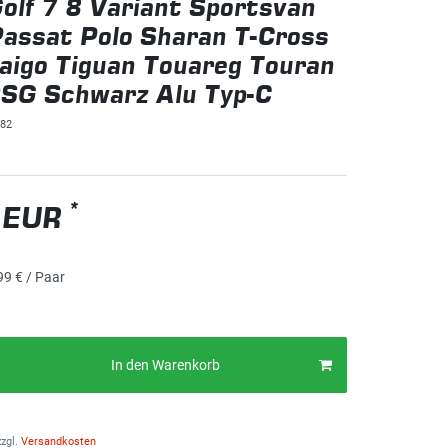
olf 7 8 Variant Sportsvan
assat Polo Sharan T-Cross
aigo Tiguan Touareg Touran
SG Schwarz Alu Typ-C
82
*
 EUR
99 € / Paar
In den Warenkorb
zgl.
Versandkosten