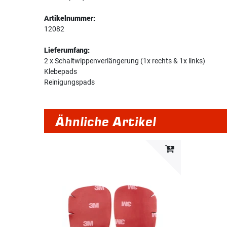
Artikelnummer:
12082
Lieferumfang:
2 x Schaltwippenverlängerung (1x rechts & 1x links)
Klebepads
Reinigungspads
Ähnliche Artikel