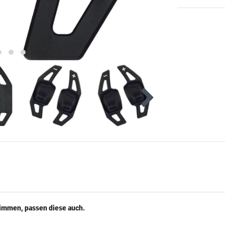
timmen, passen diese auch.