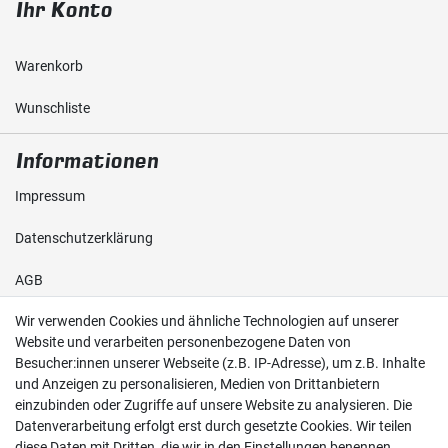
Ihr Konto
Warenkorb
Wunschliste
Informationen
Impressum
Daten­schutz­erklärung
AGB
Wir verwenden Cookies und ähnliche Technologien auf unserer
Shop
Website und verarbeiten personenbezogene Daten von
Besucher:innen unserer Webseite (z.B. IP-Adresse), um z.B. Inhalte
Kontakt
und Anzeigen zu personalisieren, Medien von Drittanbietern
einzubinden oder Zugriffe auf unsere Website zu analysieren. Die
Versand & Zahlung
Datenverarbeitung erfolgt erst durch gesetzte Cookies. Wir teilen
diese Daten mit Dritten, die wir in den Einstellungen benennen.