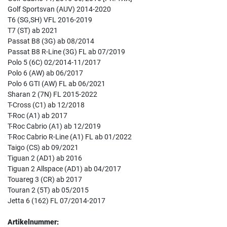
Golf Sportsvan (AUV) 2014-2020
T6 (SG,SH) VFL 2016-2019
T7 (ST) ab 2021
Passat B8 (3G) ab 08/2014
Passat B8 R-Line (3G) FL ab 07/2019
Polo 5 (6C) 02/2014-11/2017
Polo 6 (AW) ab 06/2017
Polo 6 GTI (AW) FL ab 06/2021
Sharan 2 (7N) FL 2015-2022
T-Cross (C1) ab 12/2018
T-Roc (A1) ab 2017
T-Roc Cabrio (A1) ab 12/2019
T-Roc Cabrio R-Line (A1) FL ab 01/2022
Taigo (CS) ab 09/2021
Tiguan 2 (AD1) ab 2016
Tiguan 2 Allspace (AD1) ab 04/2017
Touareg 3 (CR) ab 2017
Touran 2 (5T) ab 05/2015
Jetta 6 (162) FL 07/2014-2017
Artikelnummer: