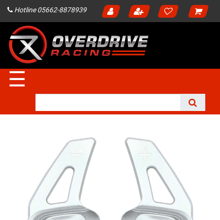
Hotline 05662-8878939
☰