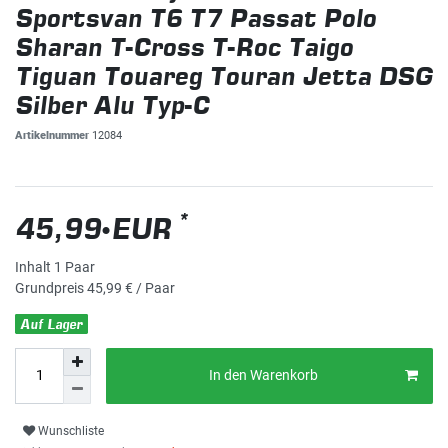
Sportsvan T6 T7 Passat Polo
Sharan T-Cross T-Roc Taigo
Tiguan Touareg Touran Jetta DSG
Silber Alu Typ-C
Artikelnummer
12084
*
45,99 EUR
Inhalt
1
Paar
Grundpreis
45,99 € / Paar
Auf Lager
In den Warenkorb
Wunschliste