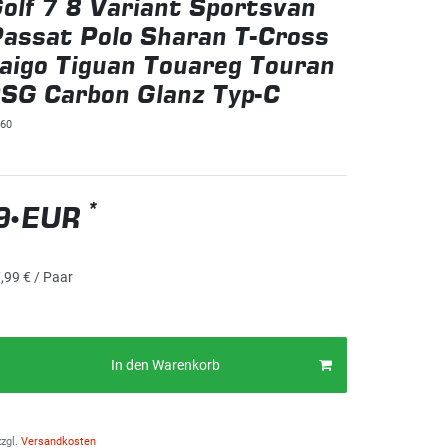
olf 7 8 Variant Sportsvan
assat Polo Sharan T-Cross
aigo Tiguan Touareg Touran
SG Carbon Glanz Typ-C
60
*
9 EUR
,99 € / Paar
In den Warenkorb
zgl.
Versandkosten