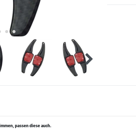
timmen, passen diese auch.