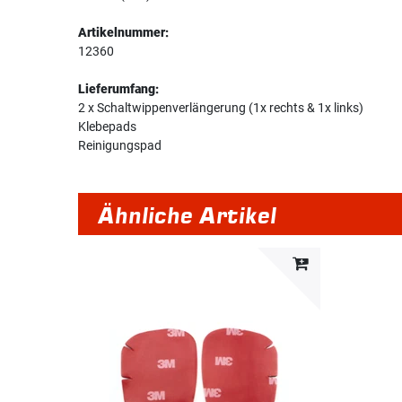
Artikelnummer:
12360
Lieferumfang:
2 x Schaltwippenverlängerung (1x rechts & 1x links)
Klebepads
Reinigungspad
Ähnliche Artikel