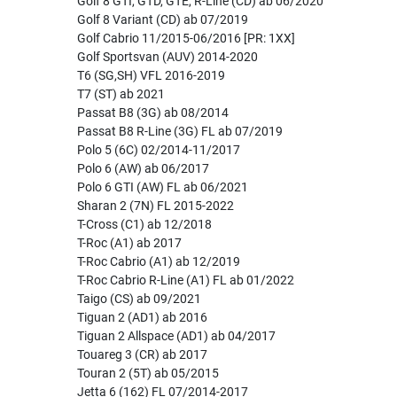
Golf 8 GTI, GTD, GTE, R-Line (CD) ab 06/2020
Golf 8 Variant (CD) ab 07/2019
Golf Cabrio 11/2015-06/2016 [PR: 1XX]
Golf Sportsvan (AUV) 2014-2020
T6 (SG,SH) VFL 2016-2019
T7 (ST) ab 2021
Passat B8 (3G) ab 08/2014
Passat B8 R-Line (3G) FL ab 07/2019
Polo 5 (6C) 02/2014-11/2017
Polo 6 (AW) ab 06/2017
Polo 6 GTI (AW) FL ab 06/2021
Sharan 2 (7N) FL 2015-2022
T-Cross (C1) ab 12/2018
T-Roc (A1) ab 2017
T-Roc Cabrio (A1) ab 12/2019
T-Roc Cabrio R-Line (A1) FL ab 01/2022
Taigo (CS) ab 09/2021
Tiguan 2 (AD1) ab 2016
Tiguan 2 Allspace (AD1) ab 04/2017
Touareg 3 (CR) ab 2017
Touran 2 (5T) ab 05/2015
Jetta 6 (162) FL 07/2014-2017