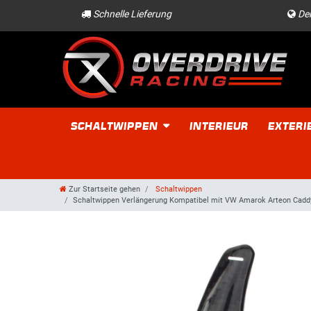
Schnelle Lieferung
Der
SCHALTWIPPEN
INTERIEUR
EXTERI
Zur Startseite gehen
Schaltwippen
Schaltwippen Verlängerung Kompatibel mit VW Amarok Arteon Caddy 