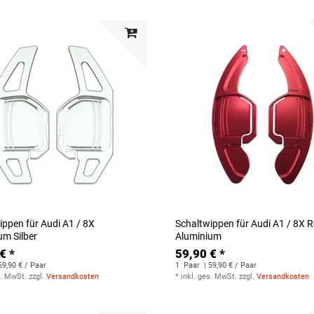
ippen für Audi A1 / 8X
Schaltwippen für Audi A1 / 8X R
um Silber
Aluminium
€ *
59,90 € *
59,90 € / Paar
1
Paar
| 59,90 € / Paar
s. MwSt.
zzgl.
Versandkosten
*
inkl. ges. MwSt.
zzgl.
Versandkosten