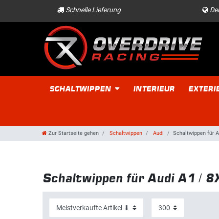
Schnelle Lieferung
Der
SCHALTWIPPEN
INTERIEUR
EXTERI
Zur Startseite gehen
Schaltwippen
Audi
Schaltwippen für A
Schaltwippen für Audi A1 / 8