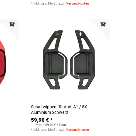
*
inkl. ges. MwSt.
zzgl.
Versandkosten
Schaltwippen für Audi A1 / 8X
Aluminium Schwarz
59,90 € *
1
Paar
| 59,90 € / Paar
*
inkl. ges. MwSt.
zzgl.
Versandkosten