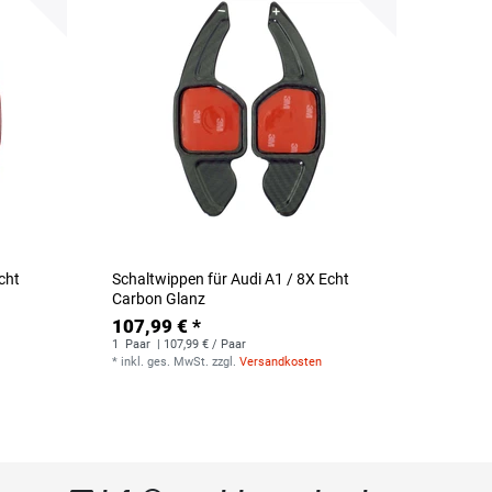
cht
Schaltwippen für Audi A1 / 8X Echt
Carbon Glanz
107,99 € *
1
Paar
| 107,99 € / Paar
*
inkl. ges. MwSt.
zzgl.
Versandkosten