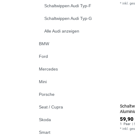
*
inkl. ge
Schaltwippen Audi Typ-F
Schaltwippen Audi Typ-G
Alle Audi anzeigen
BMW
Ford
Mercedes
Mini
Porsche
Schaltwi
Seat / Cupra
Alumin
59,90 
Skoda
1
Paar
| 
*
inkl. ge
Smart