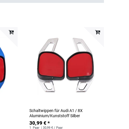
Schaltwippen für Audi A1 / 8X
Aluminium/Kunststoff Silber
30,99 € *
1
Paar
| 30,99 € / Paar