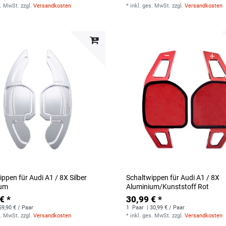
s. MwSt.
zzgl.
Versandkosten
*
inkl. ges. MwSt.
zzgl.
Versandkosten
ppen für Audi A1 / 8X Silber
Schaltwippen für Audi A1 / 8X
ium
Aluminium/Kunststoff Rot
€ *
30,99 € *
59,90 € / Paar
1
Paar
| 30,99 € / Paar
s. MwSt.
zzgl.
Versandkosten
*
inkl. ges. MwSt.
zzgl.
Versandkosten