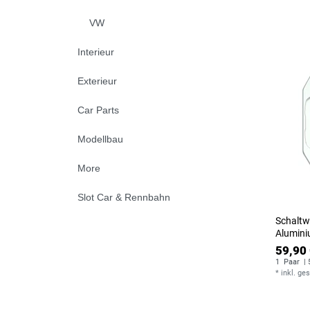
VW
Interieur
Exterieur
Car Parts
Modellbau
More
Slot Car & Rennbahn
Schaltw
Alumini
59,90 
1
Paar
| 
*
inkl. ge