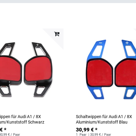
ippen für Audi A1 / 8X
Schaltwippen für Audi A1 / 8X
um/Kunststoff Schwarz
Aluminium/Kunststoff Blau
€ *
30,99 € *
30,99 € / Paar
1
Paar
| 30,99 € / Paar