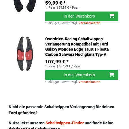
59,99 € *
1
Paar
| 59,99 € / Paar
In den Warenkorb
*
inkl. ges. MwSt.
zzgl.
Versandkosten
Overdrive-Racing Schaltwippen
Verlängerung Kompatibel mit Ford
Galaxy Mondeo Edge Taurus Fiesta
Carbon Schwarz Hochglanz Typ-A
107,99 € *
1
Paar
| 107,99 € / Paar
In den Warenkorb
*
inkl. ges. MwSt.
zzgl.
Versandkosten
Nicht die passende Schaltwippen Verlängerung für deinen
Ford gefunden?
Nutze jetzt unseren
Schaltwippen-Finder
und finde Deine