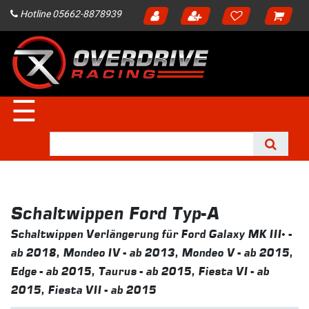
Hotline 05662-8878939
☰
Schaltwippen Ford Typ-A
Schaltwippen Verlängerung für Ford Galaxy MK III -
ab 2018, Mondeo IV - ab 2013, Mondeo V - ab 2015,
Edge - ab 2015, Taurus - ab 2015, Fiesta VI - ab
2015, Fiesta VII - ab 2015