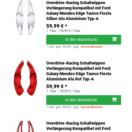
Overdrive-Racing Schaltwippen
Verlängerung Kompatibel mit Ford
Galaxy Mondeo Edge Taurus Fiesta
Silber Alu Aluminium Typ-A
59,99 € *
1
Paar
| 59,99 € / Paar
In den Warenkorb
*
inkl. ges. MwSt.
zzgl.
Versandkosten
Overdrive-Racing Schaltwippen
Verlängerung Kompatibel mit Ford
Galaxy Mondeo Edge Taurus Fiesta
Aluminium Alu Rot Typ-A
59,99 € *
1
Paar
| 59,99 € / Paar
In den Warenkorb
*
inkl. ges. MwSt.
zzgl.
Versandkosten
Overdrive-Racing Schaltwippen
Verlängerung Kompatibel mit Ford