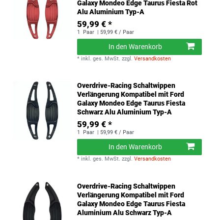
Galaxy Mondeo Edge Taurus Fiesta Rot
Alu Aluminium Typ-A
59,99 € *
1
Paar
| 59,99 € / Paar
In den Warenkorb
*
inkl. ges. MwSt.
zzgl.
Versandkosten
Overdrive-Racing Schaltwippen
Verlängerung Kompatibel mit Ford
Galaxy Mondeo Edge Taurus Fiesta
Schwarz Alu Aluminium Typ-A
59,99 € *
1
Paar
| 59,99 € / Paar
In den Warenkorb
*
inkl. ges. MwSt.
zzgl.
Versandkosten
Overdrive-Racing Schaltwippen
Verlängerung Kompatibel mit Ford
Galaxy Mondeo Edge Taurus Fiesta
Aluminium Alu Schwarz Typ-A