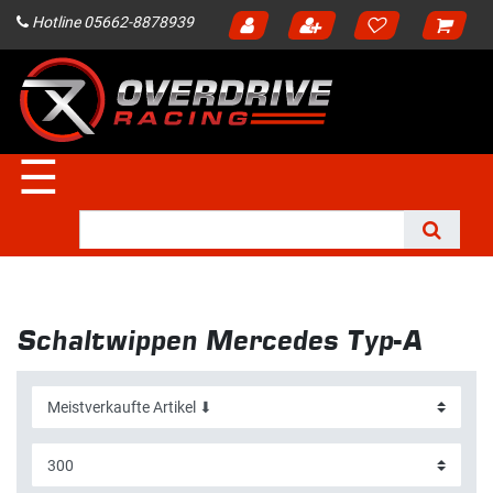
Hotline 05662-8878939
☰
Schaltwippen Mercedes Typ-A