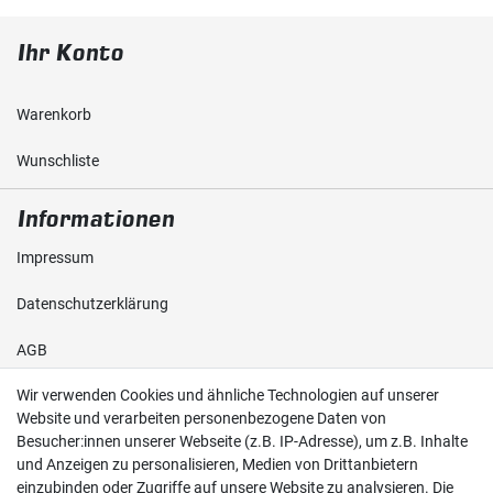
Ihr Konto
Warenkorb
Wunschliste
Informationen
Impressum
Daten­schutz­erklärung
AGB
Wir verwenden Cookies und ähnliche Technologien auf unserer
Shop
Website und verarbeiten personenbezogene Daten von
Besucher:innen unserer Webseite (z.B. IP-Adresse), um z.B. Inhalte
Kontakt
und Anzeigen zu personalisieren, Medien von Drittanbietern
einzubinden oder Zugriffe auf unsere Website zu analysieren. Die
Versand & Zahlung