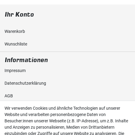
Ihr Konto
Warenkorb
Wunschliste
Informationen
Impressum
Daten­schutz­erklärung
AGB
Wir verwenden Cookies und ähnliche Technologien auf unserer
Shop
Website und verarbeiten personenbezogene Daten von
Besucher:innen unserer Webseite (z.B. IP-Adresse), um z.B. Inhalte
Kontakt
und Anzeigen zu personalisieren, Medien von Drittanbietern
einzubinden oder Zugriffe auf unsere Website zu analysieren. Die
Versand & Zahlung