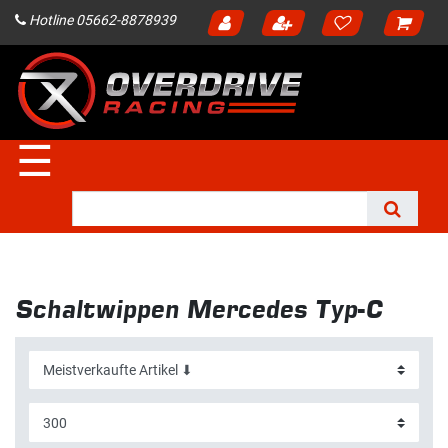
Hotline 05662-8878939
☰
Schaltwippen Mercedes Typ-C