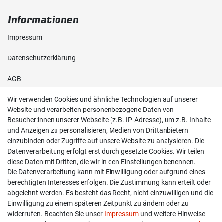
Informationen
Impressum
Daten­schutz­erklärung
AGB
Wir verwenden Cookies und ähnliche Technologien auf unserer
Shop
Website und verarbeiten personenbezogene Daten von
Besucher:innen unserer Webseite (z.B. IP-Adresse), um z.B. Inhalte
Kontakt
und Anzeigen zu personalisieren, Medien von Drittanbietern
einzubinden oder Zugriffe auf unsere Website zu analysieren. Die
Versand & Zahlung
Datenverarbeitung erfolgt erst durch gesetzte Cookies. Wir teilen
diese Daten mit Dritten, die wir in den Einstellungen benennen.
Widerrufs­recht
Die Datenverarbeitung kann mit Einwilligung oder aufgrund eines
berechtigten Interesses erfolgen. Die Zustimmung kann erteilt oder
Widerruf erklären
abgelehnt werden. Es besteht das Recht, nicht einzuwilligen und die
Einwilligung zu einem späteren Zeitpunkt zu ändern oder zu
widerrufen. Beachten Sie unser
Impressum
und weitere Hinweise
info@overdrive-racing.de