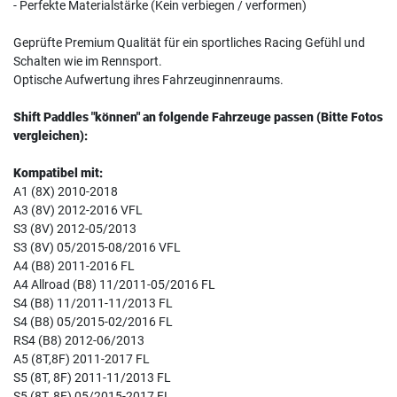
- Perfekte Materialstärke (Kein verbiegen / verformen)
Geprüfte Premium Qualität für ein sportliches Racing Gefühl und
Schalten wie im Rennsport.
Optische Aufwertung ihres Fahrzeuginnenraums.
Shift Paddles "können" an folgende Fahrzeuge passen (Bitte Fotos
vergleichen):
Kompatibel mit:
A1 (8X) 2010-2018
A3 (8V) 2012-2016 VFL
S3 (8V) 2012-05/2013
S3 (8V) 05/2015-08/2016 VFL
A4 (B8) 2011-2016 FL
A4 Allroad (B8) 11/2011-05/2016 FL
S4 (B8) 11/2011-11/2013 FL
S4 (B8) 05/2015-02/2016 FL
RS4 (B8) 2012-06/2013
A5 (8T,8F) 2011-2017 FL
S5 (8T, 8F) 2011-11/2013 FL
S5 (8T, 8F) 05/2015-2017 FL