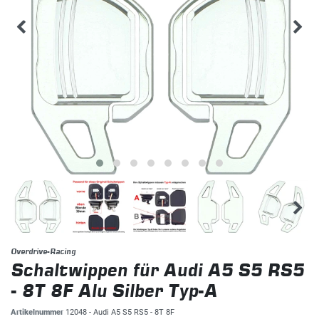
Overdrive-Racing
Schaltwippen für Audi A5 S5 RS5
- 8T 8F Alu Silber Typ-A
Artikelnummer
12048 - Audi A5 S5 RS5 - 8T 8F