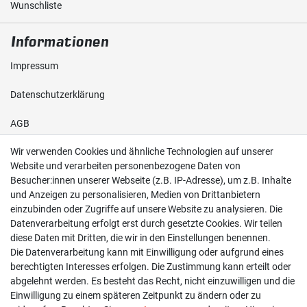
Wunschliste
Informationen
Impressum
Daten­schutz­erklärung
AGB
Wir verwenden Cookies und ähnliche Technologien auf unserer
Shop
Website und verarbeiten personenbezogene Daten von
Besucher:innen unserer Webseite (z.B. IP-Adresse), um z.B. Inhalte
Kontakt
und Anzeigen zu personalisieren, Medien von Drittanbietern
einzubinden oder Zugriffe auf unsere Website zu analysieren. Die
Versand & Zahlung
Datenverarbeitung erfolgt erst durch gesetzte Cookies. Wir teilen
diese Daten mit Dritten, die wir in den Einstellungen benennen.
Widerrufs­recht
Die Datenverarbeitung kann mit Einwilligung oder aufgrund eines
berechtigten Interesses erfolgen. Die Zustimmung kann erteilt oder
Widerruf erklären
abgelehnt werden. Es besteht das Recht, nicht einzuwilligen und die
Einwilligung zu einem späteren Zeitpunkt zu ändern oder zu