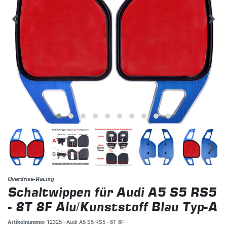
Overdrive-Racing
Schaltwippen für Audi A5 S5 RS5
- 8T 8F Alu/Kunststoff Blau Typ-A
Artikelnummer
12325 - Audi A5 S5 RS5 - 8T 8F