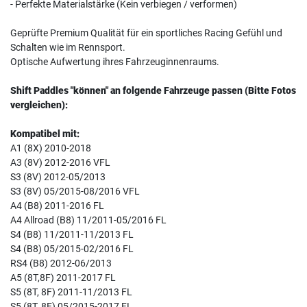
- Perfekte Materialstärke (Kein verbiegen / verformen)
Geprüfte Premium Qualität für ein sportliches Racing Gefühl und
Schalten wie im Rennsport.
Optische Aufwertung ihres Fahrzeuginnenraums.
Shift Paddles "können" an folgende Fahrzeuge passen (Bitte Fotos
vergleichen):
Kompatibel mit:
A1 (8X) 2010-2018
A3 (8V) 2012-2016 VFL
S3 (8V) 2012-05/2013
S3 (8V) 05/2015-08/2016 VFL
A4 (B8) 2011-2016 FL
A4 Allroad (B8) 11/2011-05/2016 FL
S4 (B8) 11/2011-11/2013 FL
S4 (B8) 05/2015-02/2016 FL
RS4 (B8) 2012-06/2013
A5 (8T,8F) 2011-2017 FL
S5 (8T, 8F) 2011-11/2013 FL
S5 (8T, 8F) 05/2015-2017 FL