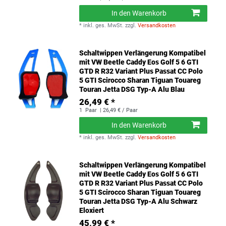
In den Warenkorb
*
inkl. ges. MwSt.
zzgl.
Versandkosten
Schaltwippen Verlängerung Kompatibel
mit VW Beetle Caddy Eos Golf 5 6 GTI
GTD R R32 Variant Plus Passat CC Polo
5 GTI Scirocco Sharan Tiguan Touareg
Touran Jetta DSG Typ-A Alu Blau
26,49 € *
1
Paar
| 26,49 € / Paar
In den Warenkorb
*
inkl. ges. MwSt.
zzgl.
Versandkosten
Schaltwippen Verlängerung Kompatibel
mit VW Beetle Caddy Eos Golf 5 6 GTI
GTD R R32 Variant Plus Passat CC Polo
5 GTI Scirocco Sharan Tiguan Touareg
Touran Jetta DSG Typ-A Alu Schwarz
Eloxiert
45,99 € *