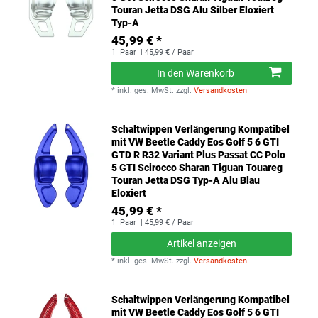
Touran Jetta DSG Alu Silber Eloxiert
Typ-A
45,99 € *
1
Paar
| 45,99 € / Paar
In den Warenkorb
*
inkl. ges. MwSt.
zzgl.
Versandkosten
Schaltwippen Verlängerung Kompatibel
mit VW Beetle Caddy Eos Golf 5 6 GTI
GTD R R32 Variant Plus Passat CC Polo
5 GTI Scirocco Sharan Tiguan Touareg
Touran Jetta DSG Typ-A Alu Blau
Eloxiert
45,99 € *
1
Paar
| 45,99 € / Paar
Artikel anzeigen
*
inkl. ges. MwSt.
zzgl.
Versandkosten
Schaltwippen Verlängerung Kompatibel
mit VW Beetle Caddy Eos Golf 5 6 GTI