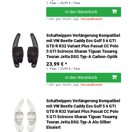
1
Paar
| 45,99 € / Paar
In den Warenkorb
*
inkl. ges. MwSt.
zzgl.
Versandkosten
Schaltwippen Verlängerung Kompatibel
mit VW Beetle Caddy Eos Golf 5 6 GTI
GTD R R32 Variant Plus Passat CC Polo
5 GTI Scirocco Sharan Tiguan Touareg
Touran Jetta DSG Typ-A Carbon-Optik
23,99 € *
1
Paar
| 23,99 € / Paar
In den Warenkorb
*
inkl. ges. MwSt.
zzgl.
Versandkosten
Schaltwippen Verlängerung Kompatibel
mit VW Beetle Caddy Eos Golf 5 6 GTI
GTD R R32 Variant Plus Passat CC Polo
5 GTI Scirocco Sharan Tiguan Touareg
Touran Jetta DSG Typ-A Alu Silber
Eloxiert