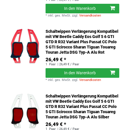
In den Warenkorb
*
inkl. ges. MwSt.
zzgl.
Versandkosten
Schaltwippen Verlängerung Kompatibel
mit VW Beetle Caddy Eos Golf 5 6 GTI
GTD R R32 Variant Plus Passat CC Polo
5 GTI Scirocco Sharan Tiguan Touareg
Touran Jetta DSG Typ-A Alu Rot
26,49 € *
1
Paar
| 26,49 € / Paar
In den Warenkorb
*
inkl. ges. MwSt.
zzgl.
Versandkosten
Schaltwippen Verlängerung Kompatibel
mit VW Beetle Caddy Eos Golf 5 6 GTI
GTD R R32 Variant Plus Passat CC Polo
5 GTI Scirocco Sharan Tiguan Touareg
Touran Jetta DSG Typ-A Alu Silber
26,49 € *
1
Paar
| 26,49 € / Paar