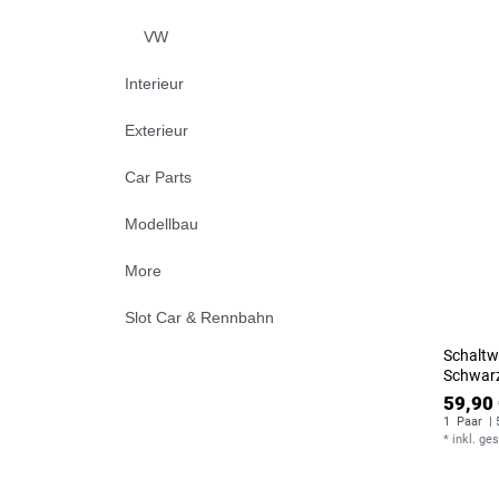
VW
Interieur
Exterieur
Car Parts
Modellbau
More
Slot Car & Rennbahn
Schaltw
Schwarz
59,90 
1
Paar
| 
*
inkl. ge