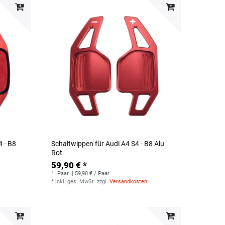
4 - B8
Schaltwippen für Audi A4 S4 - B8 Alu
Rot
59,90 € *
1
Paar
| 59,90 € / Paar
*
inkl. ges. MwSt.
zzgl.
Versandkosten