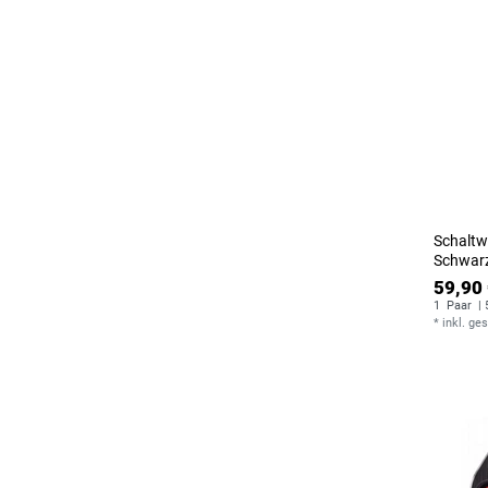
Schaltw
Schwarz
59,90 
1
Paar
| 
*
inkl. ge