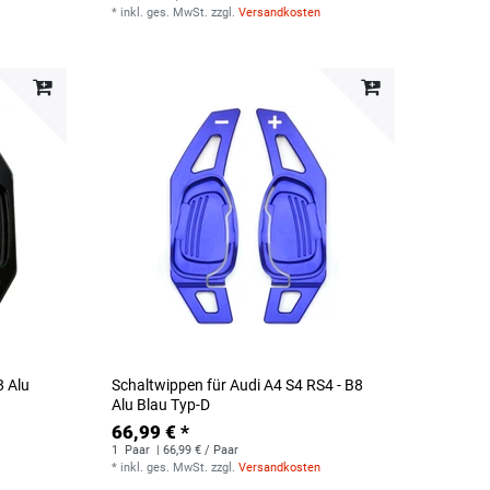
*
inkl. ges. MwSt.
zzgl.
Versandkosten
8 Alu
Schaltwippen für Audi A4 S4 RS4 - B8
Alu Blau Typ-D
66,99 € *
1
Paar
| 66,99 € / Paar
*
inkl. ges. MwSt.
zzgl.
Versandkosten