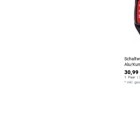
Schaltw
Alu/Kun
30,99 
1
Paar
| 
*
inkl. ge