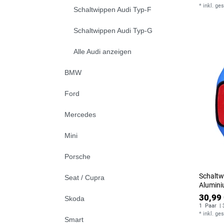
*
inkl. ge
Schaltwippen Audi Typ-F
Schaltwippen Audi Typ-G
Alle Audi anzeigen
BMW
Ford
Mercedes
Mini
Porsche
Schaltw
Seat / Cupra
Alumini
30,99 
Skoda
1
Paar
| 
*
inkl. ge
Smart