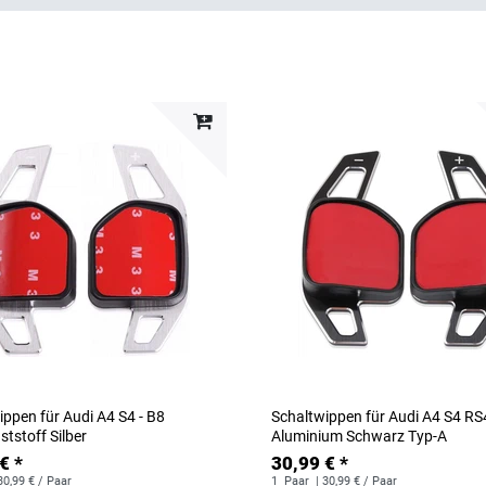
ippen für Audi A4 S4 - B8
Schaltwippen für Audi A4 S4 RS
tstoff Silber
Aluminium Schwarz Typ-A
€ *
30,99 € *
30,99 € / Paar
1
Paar
| 30,99 € / Paar