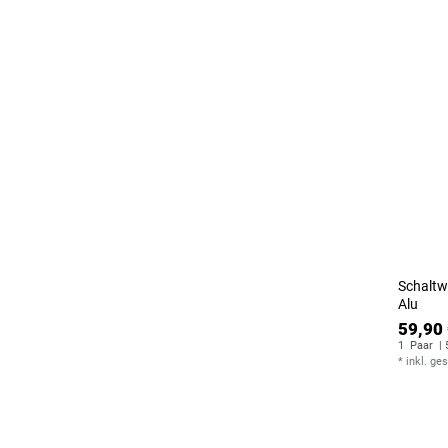
Schaltw
Alu
59,90 
1
Paar
| 
*
inkl. ge