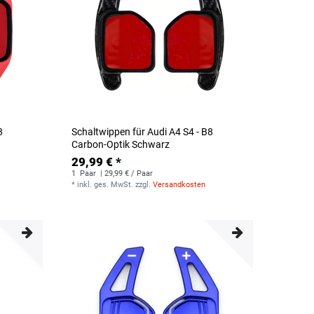
8
Schaltwippen für Audi A4 S4 - B8
Carbon-Optik Schwarz
29,99 € *
1
Paar
| 29,99 € / Paar
*
inkl. ges. MwSt.
zzgl.
Versandkosten