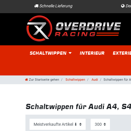
Schnelle Lieferung
Der
SCHALTWIPPEN
INTERIEUR
EXTERI
Zur Startseite gehen
Schaltwippen
Audi
Schaltwippen für A
Schaltwippen für Audi A4, S4