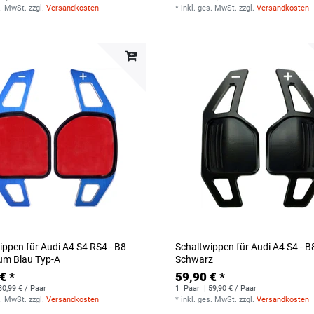
s. MwSt.
zzgl.
Versandkosten
*
inkl. ges. MwSt.
zzgl.
Versandkosten
ippen für Audi A4 S4 RS4 - B8
Schaltwippen für Audi A4 S4 - B
um Blau Typ-A
Schwarz
€ *
59,90 € *
30,99 € / Paar
1
Paar
| 59,90 € / Paar
s. MwSt.
zzgl.
Versandkosten
*
inkl. ges. MwSt.
zzgl.
Versandkosten