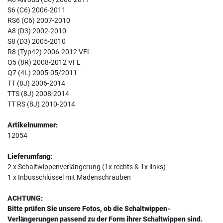
S6 (C6) 2006-2011
RS6 (C6) 2007-2010
A8 (D3) 2002-2010
S8 (D3) 2005-2010
R8 (Typ42) 2006-2012 VFL
Q5 (8R) 2008-2012 VFL
Q7 (4L) 2005-05/2011
TT (8J) 2006-2014
TTS (8J) 2008-2014
TT RS (8J) 2010-2014
Artikelnummer:
12054
Lieferumfang:
2 x Schaltwippenverlängerung (1x rechts & 1x links)
1 x Inbusschlüssel mit Madenschrauben
ACHTUNG:
Bitte prüfen Sie unsere Fotos, ob die Schaltwippen-
Verlängerungen passend zu der Form ihrer Schaltwippen sind.