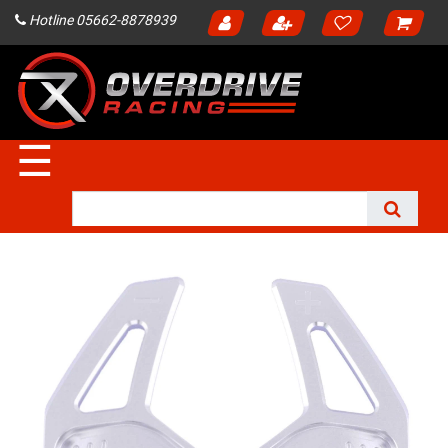
Hotline 05662-8878939
☰