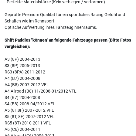
- Perfekte Materialstärke (Kein verbiegen / verformen)
Geprüfte Premium Qualität für ein sportliches Racing Gefühl und
Schalten wie im Rennsport.
Optische Aufwertung ihres Fahrzeuginnenraums.
Shift Paddles "können" an folgende Fahrzeuge passen (Bitte Fotos
vergleichen):
A3 (8P) 2004-2013
S3 (8P) 2005-2013
RS3 (8PA) 2011-2012
A4 (B7) 2004-2008
A4 (B8) 2007-2012 VFL
A4 Allroad (B8) 11/2008-01/2012 VFL
S4 (B7) 2004-2008
S4 (B8) 2008-04/2012 VFL
A5 (8T,8F) 2007-2012 VFL
S5 (8T, 8F) 2007-2012 VFL
RS5 (8T) 2010-2011 VFL
A6 (C6) 2004-2011
A6 Allroad (C6) 2006-2011