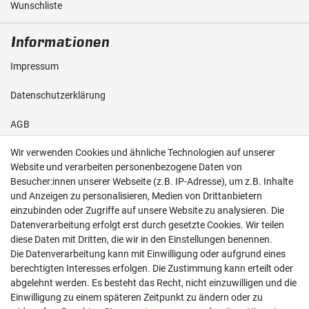
Wunschliste
Informationen
Impressum
Daten­schutz­erklärung
AGB
Wir verwenden Cookies und ähnliche Technologien auf unserer
Shop
Website und verarbeiten personenbezogene Daten von
Besucher:innen unserer Webseite (z.B. IP-Adresse), um z.B. Inhalte
Kontakt
und Anzeigen zu personalisieren, Medien von Drittanbietern
einzubinden oder Zugriffe auf unsere Website zu analysieren. Die
Versand & Zahlung
Datenverarbeitung erfolgt erst durch gesetzte Cookies. Wir teilen
diese Daten mit Dritten, die wir in den Einstellungen benennen.
Widerrufs­recht
Die Datenverarbeitung kann mit Einwilligung oder aufgrund eines
berechtigten Interesses erfolgen. Die Zustimmung kann erteilt oder
Widerruf erklären
abgelehnt werden. Es besteht das Recht, nicht einzuwilligen und die
Einwilligung zu einem späteren Zeitpunkt zu ändern oder zu