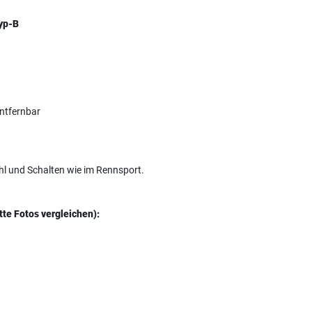
yp-B
entfernbar
hl und Schalten wie im Rennsport.
tte Fotos vergleichen):