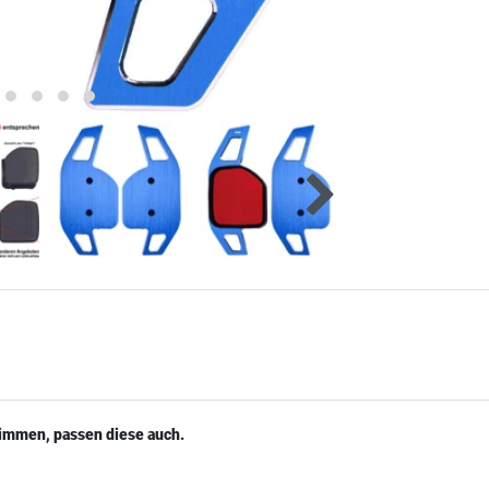
timmen, passen diese auch.