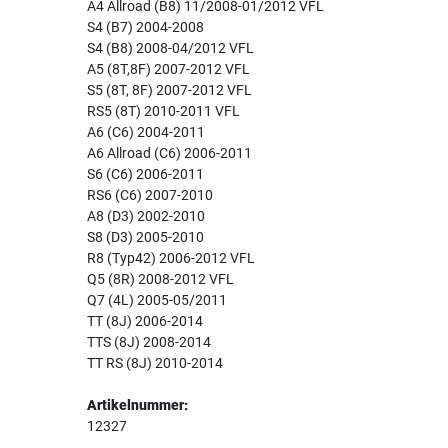
A4 Allroad (B8) 11/2008-01/2012 VFL
S4 (B7) 2004-2008
S4 (B8) 2008-04/2012 VFL
A5 (8T,8F) 2007-2012 VFL
S5 (8T, 8F) 2007-2012 VFL
RS5 (8T) 2010-2011 VFL
A6 (C6) 2004-2011
A6 Allroad (C6) 2006-2011
S6 (C6) 2006-2011
RS6 (C6) 2007-2010
A8 (D3) 2002-2010
S8 (D3) 2005-2010
R8 (Typ42) 2006-2012 VFL
Q5 (8R) 2008-2012 VFL
Q7 (4L) 2005-05/2011
TT (8J) 2006-2014
TTS (8J) 2008-2014
TT RS (8J) 2010-2014
Artikelnummer:
12327