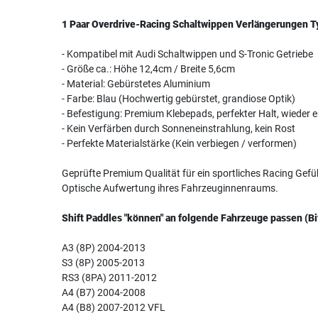
1 Paar Overdrive-Racing Schaltwippen Verlängerungen T
- Kompatibel mit Audi Schaltwippen und S-Tronic Getriebe
- Größe ca.: Höhe 12,4cm / Breite 5,6cm
- Material: Gebürstetes Aluminium
- Farbe: Blau (Hochwertig gebürstet, grandiose Optik)
- Befestigung: Premium Klebepads, perfekter Halt, wieder 
- Kein Verfärben durch Sonneneinstrahlung, kein Rost
- Perfekte Materialstärke (Kein verbiegen / verformen)
Geprüfte Premium Qualität für ein sportliches Racing Gefü
Optische Aufwertung ihres Fahrzeuginnenraums.
Shift Paddles "können" an folgende Fahrzeuge passen (Bi
A3 (8P) 2004-2013
S3 (8P) 2005-2013
RS3 (8PA) 2011-2012
A4 (B7) 2004-2008
A4 (B8) 2007-2012 VFL