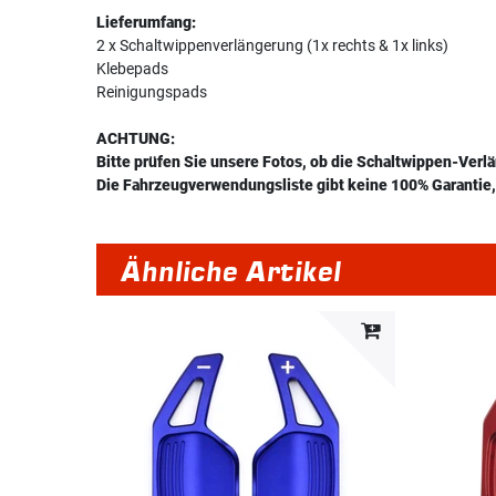
Lieferumfang:
2 x Schaltwippenverlängerung (1x rechts & 1x links)
Klebepads
Reinigungspads
ACHTUNG:
Bitte prüfen Sie unsere Fotos, ob die Schaltwippen-Verl
Die Fahrzeugverwendungsliste gibt keine 100% Garantie, 
Ähnliche Artikel