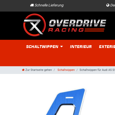
Schnelle Lieferung
Der
SCHALTWIPPEN
INTERIEUR
EXTERI
Zur Startseite gehen
Schaltwippen
Schaltwippen für Audi A5 S