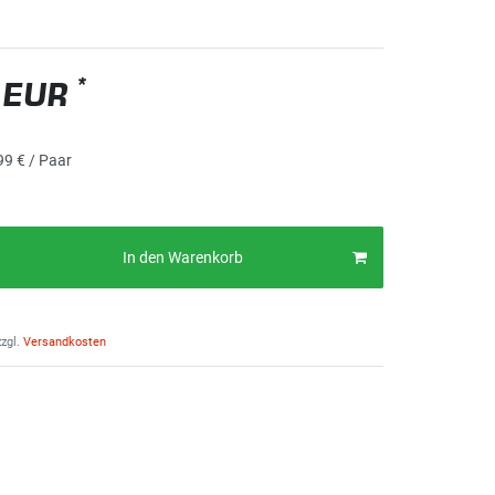
*
 EUR
99 € / Paar
In den Warenkorb
zgl.
Versandkosten