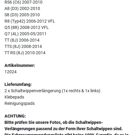
RS6 (C6) 2007-2010
A8 (D3) 2002-2010
S8 (D3) 2005-2010
R8 (Typ42) 2006-2012 VFL
Q5 (8R) 2008-2012 VFL
Q7 (4L) 2005-05/2011
TT (8J) 2006-2014
TTS (8J) 2008-2014
TT RS (8J) 2010-2014
Artikelnummer:
12024
Lieferumfang:
2 x Schaltwippenverlängerung (1x rechts & 1x links)
Klebepads
Reinigungspads
ACHTUNG:
Bitte prüfen Sie unsere Fotos, ob die Schaltwippen-
Verlängerungen passend zu der Form ihrer Schaltwippen sind.