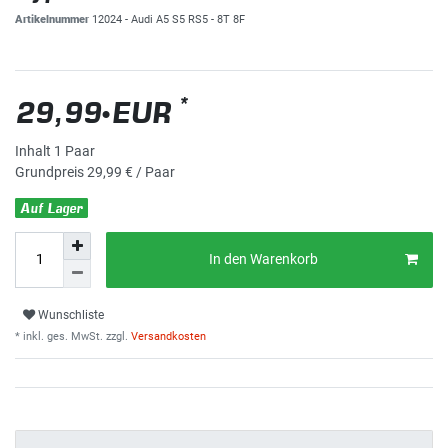
Artikelnummer
12024 - Audi A5 S5 RS5 - 8T 8F
*
29,99 EUR
Inhalt
1
Paar
Grundpreis
29,99 € / Paar
Auf Lager
In den Warenkorb
Wunschliste
* inkl. ges. MwSt. zzgl.
Versandkosten