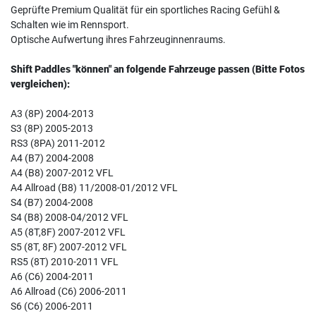
Geprüfte Premium Qualität für ein sportliches Racing Gefühl &
Schalten wie im Rennsport.
Optische Aufwertung ihres Fahrzeuginnenraums.
Shift Paddles "können" an folgende Fahrzeuge passen (Bitte Fotos
vergleichen):
A3 (8P) 2004-2013
S3 (8P) 2005-2013
RS3 (8PA) 2011-2012
A4 (B7) 2004-2008
A4 (B8) 2007-2012 VFL
A4 Allroad (B8) 11/2008-01/2012 VFL
S4 (B7) 2004-2008
S4 (B8) 2008-04/2012 VFL
A5 (8T,8F) 2007-2012 VFL
S5 (8T, 8F) 2007-2012 VFL
RS5 (8T) 2010-2011 VFL
A6 (C6) 2004-2011
A6 Allroad (C6) 2006-2011
S6 (C6) 2006-2011