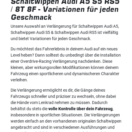
Schaltwippen Audi A5 S5 RS5
/ 8T 8F
-
Variationen für jeden
Geschmack
Unsere Auswahl an Verlängerung für Schaltwippen Audi A5,
Schaltwippen Audi S5 & Schaltwippen Audi RS5 ist vielfältig
und bietet Variationen für jeden Geschmack.
Du möchtest das Fahrerlebnis in deinem Audi auf ein neues
Level heben? Dann solltest du unbedingt über die Installation
einer Overdrive-Racing Verlängerung nachdenken. Diese
kleinen, aber wirkungsvollen Modifikationen können deinem
Fahrzeug einen sportlicheren und dynamischeren Charakter
verleihen.
Die Verlängerung ermöglicht es dir, die Gänge deines
Fahrzeugs schneller und präziser zu wechseln, ohne dabei
die Hände vom Lenkrad nehmen zu müssen. Dadurch
behältst du stets die
volle Kontrolle über dein Fahrzeug
,
insbesondere in sportlichen Situationen. Die Verlängerungen
werden einfach an den vorhandenen originalen Schaltwippen
angebracht und sind in verschiedenen Ausführungen und