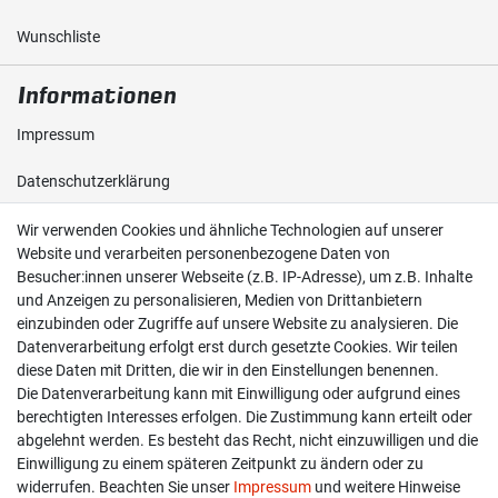
Wunschliste
Informationen
Impressum
Daten­schutz­erklärung
AGB
Wir verwenden Cookies und ähnliche Technologien auf unserer
Website und verarbeiten personenbezogene Daten von
Besucher:innen unserer Webseite (z.B. IP-Adresse), um z.B. Inhalte
Shop
und Anzeigen zu personalisieren, Medien von Drittanbietern
einzubinden oder Zugriffe auf unsere Website zu analysieren. Die
Kontakt
Datenverarbeitung erfolgt erst durch gesetzte Cookies. Wir teilen
diese Daten mit Dritten, die wir in den Einstellungen benennen.
Versand & Zahlung
Die Datenverarbeitung kann mit Einwilligung oder aufgrund eines
berechtigten Interesses erfolgen. Die Zustimmung kann erteilt oder
Widerrufs­recht
abgelehnt werden. Es besteht das Recht, nicht einzuwilligen und die
Widerruf erklären
Einwilligung zu einem späteren Zeitpunkt zu ändern oder zu
widerrufen. Beachten Sie unser
Impressum
und weitere Hinweise