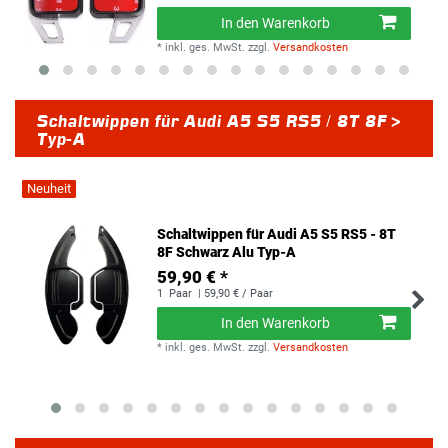
In den Warenkorb
*
inkl. ges. MwSt.
zzgl.
Versandkosten
Schaltwippen für Audi A5 S5 RS5 / 8T 8F >
Typ-A
Neuheit
Schaltwippen für Audi A5 S5 RS5 - 8T
8F Schwarz Alu Typ-A
59,90 € *
1
Paar
| 59,90 € / Paar
In den Warenkorb
*
inkl. ges. MwSt.
zzgl.
Versandkosten