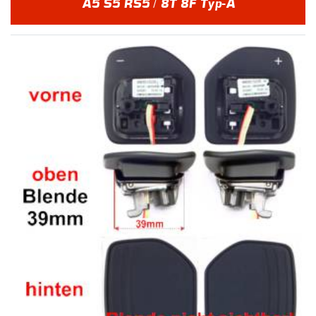
A5 S5 RS5 / 8T 8F Typ-A