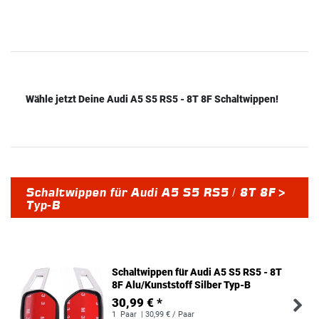
Wähle jetzt Deine Audi A5 S5 RS5 - 8T 8F Schaltwippen!
Schaltwippen für Audi A5 S5 RS5 / 8T 8F >
Typ-B
Schaltwippen für Audi A5 S5 RS5 - 8T
8F Alu/Kunststoff Silber Typ-B
30,99 € *
1
Paar
| 30,99 € / Paar