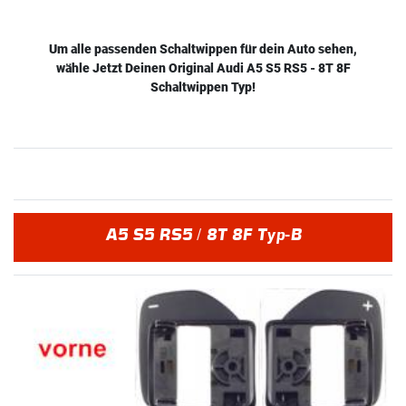
Um alle passenden Schaltwippen für dein Auto sehen,
wähle Jetzt Deinen Original Audi A5 S5 RS5 - 8T 8F
Schaltwippen Typ!
A5 S5 RS5 / 8T 8F Typ-B