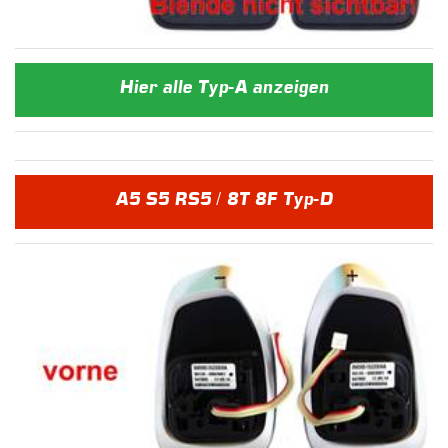
Hier alle Typ-A anzeigen
A5 S5 RS5 / 8T 8F Typ-D